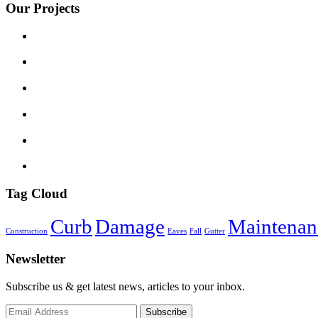
Our Projects
Tag Cloud
Curb
Damage
Maintenan
Construction
Eaves
Fall
Gutter
Newsletter
Subscribe us & get latest news, articles to your inbox.
Subscribe