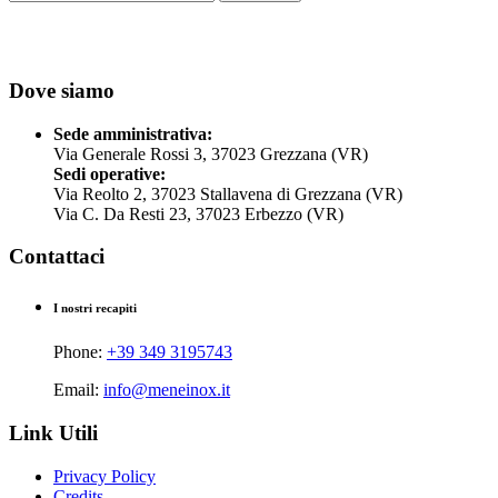
Dove siamo
Sede amministrativa:
Via Generale Rossi 3, 37023 Grezzana (VR)
Sedi operative:
Via Reolto 2, 37023 Stallavena di Grezzana (VR)
Via C. Da Resti 23, 37023 Erbezzo (VR)
Contattaci
I nostri recapiti
Phone:
+39 349 3195743
Email:
info@meneinox.it
Link Utili
Privacy Policy
Credits