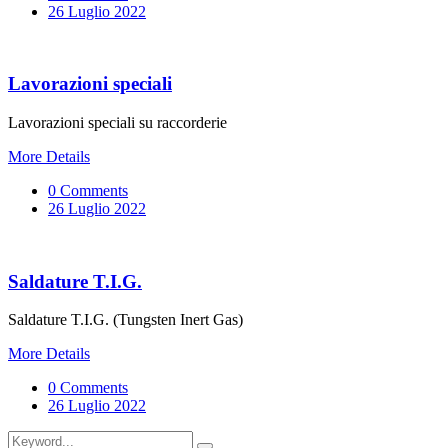
26 Luglio 2022
Lavorazioni speciali
Lavorazioni speciali su raccorderie
More Details
0 Comments
26 Luglio 2022
Saldature T.I.G.
Saldature T.I.G. (Tungsten Inert Gas)
More Details
0 Comments
26 Luglio 2022